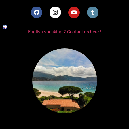
English speaking ? Contact-us here !