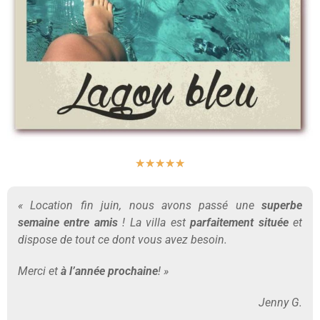
★
★
★
★
★
« Location fin juin, nous avons passé une
superbe
semaine entre amis
! La villa est
parfaitement située
et
dispose de tout ce dont vous avez besoin.
Merci et
à l’année prochaine
! »
Jenny G.