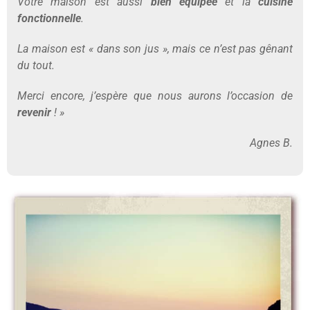
Vôtre maison est aussi
bien équipée
et la
cuisine
fonctionnelle
.
La maison est « dans son jus », mais ce n’est pas gênant
du tout.
Merci encore, j’espère que nous aurons l’occasion de
revenir
! »
Agnes B.