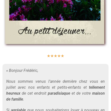
★
★
★
★
★
« Bonjour Frédéric,
Nous sommes venus l’année dernière chez vous en
juillet avec nos enfants et petits-enfants et
tellement
heureux
de cet endroit
paradisiaque
et de votre
maison
de famille
.
Si
agréable
que nous souhaiterions louer à nouveau en