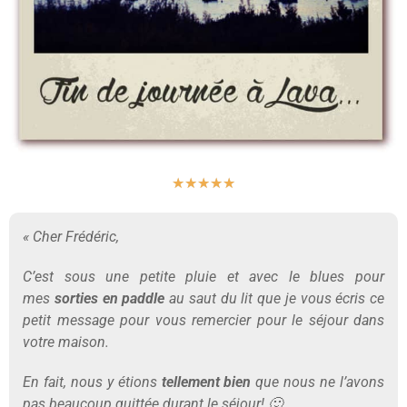
★
★
★
★
★
« Cher Frédéric,
C’est sous une petite pluie et avec le blues pour
mes
sorties en paddle
au saut du lit que je vous écris ce
petit message pour vous remercier pour le séjour dans
votre maison.
En fait, nous y étions
tellement bien
que nous ne l’avons
pas beaucoup quittée durant le séjour! 🙂