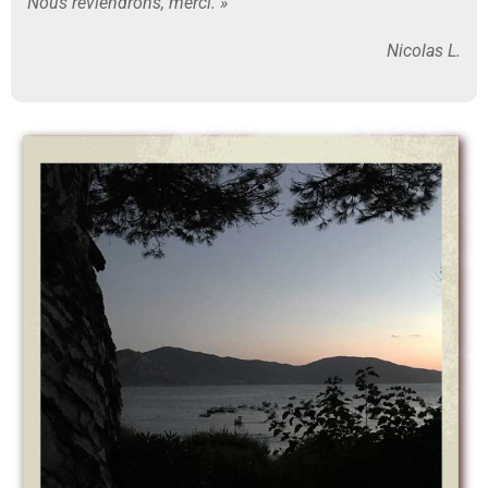
Nous reviendrons, merci. »
Nicolas L.