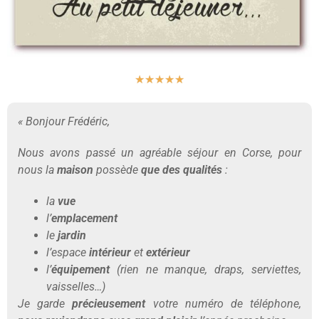
★
★
★
★
★
« Bonjour Frédéric,
Nous avons passé un agréable séjour en Corse, pour
nous la
maison
possède
que des qualités
:
la
vue
l’
emplacement
le
jardin
l’espace
intérieur
et
extérieur
l’
équipement
(rien ne manque, draps, serviettes,
vaisselles…)
Je garde
précieusement
votre numéro de téléphone,