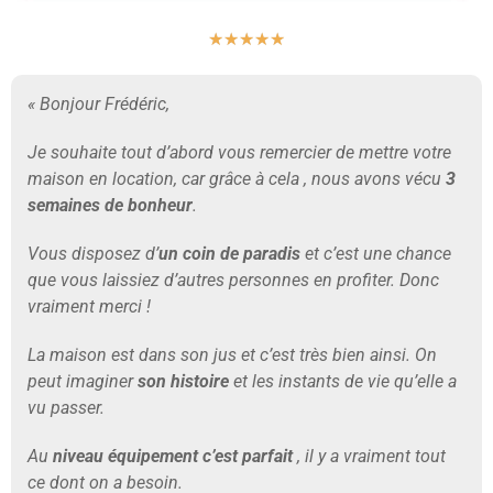
★
★
★
★
★
« Bonjour Frédéric,
Je souhaite tout d’abord vous remercier de mettre votre
maison en location, car grâce à cela , nous avons vécu
3
semaines de bonheur
.
Vous disposez d’
un coin de paradis
et c’est une chance
que vous laissiez d’autres personnes en profiter. Donc
vraiment merci !
La maison est dans son jus et c’est très bien ainsi. On
peut imaginer
son histoire
et les instants de vie qu’elle a
vu passer.
Au
niveau équipement c’est parfait
, il y a vraiment tout
ce dont on a besoin.