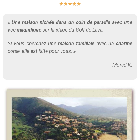
★
★
★
★
★
« Une
maison nichée dans un coin de paradis
avec une
vue
magnifique
sur la plage du Golf de Lava.
Si vous cherchez une
maison familiale
avec un
charme
corse, elle est faite pour vous. »
Morad K.