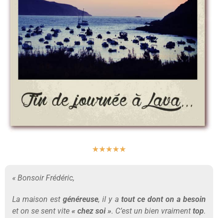
★
★
★
★
★
« Bonsoir Frédéric,
La maison est
généreuse
, il y a
tout ce dont on a besoin
et on se sent vite
« chez soi »
. C’est un bien vraiment
top
.