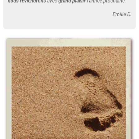
nous reviendrons
avec
grand plaisir
l’année prochaine.
Emilie D.