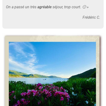
On a passé un très
agréable
séjour, trop court. 🙂
»
Frédéric C.