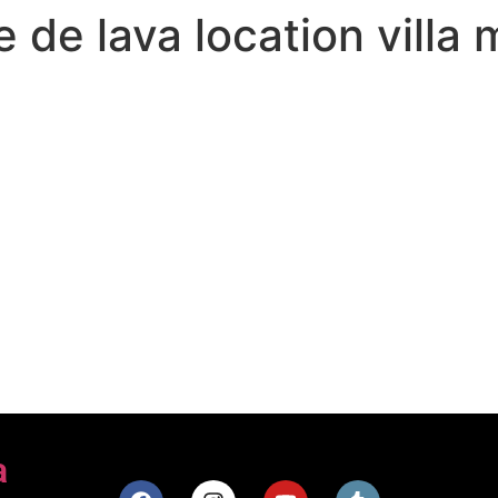
e de lava location villa
a