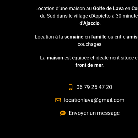
Location d’une maison au
Golfe de Lava
en
Co
du Sud dans le village d’Appietto à 30 minute
d’
Ajaccio
.
Location à la
semaine
en
famille
ou entre
amis
couchages.
La
maison
est équipée et idéalement située e
front de mer
.
06 79 25 47 20
locationlava@gmail.com
Envoyer un message