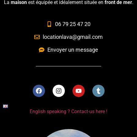
La
maison
est équipée et idéalement située en
front de mer
.
06 79 25 47 20
locationlava@gmail.com
Envoyer un message
English speaking ? Contact-us here !