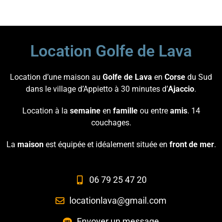
Location Golfe de Lava
Location d’une maison au
Golfe de Lava
en
Corse
du Sud
dans le village d’Appietto à 30 minutes d’
Ajaccio
.
Location à la
semaine
en
famille
ou entre
amis
. 14
couchages.
La
maison
est équipée et idéalement située en
front de mer
.
06 79 25 47 20
locationlava@gmail.com
Envoyer un message