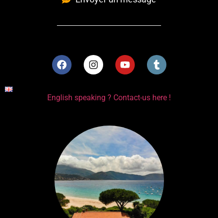
English speaking ? Contact-us here !