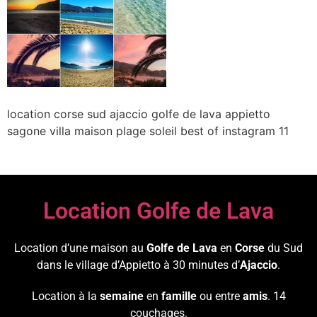
location corse sud ajaccio golfe de lava appietto
sagone villa maison plage soleil best of instagram 11
Location Golfe de Lava
Location d’une maison au
Golfe de Lava
en
Corse
du Sud
dans le village d’Appietto à 30 minutes d’
Ajaccio
.
Location à la
semaine
en
famille
ou entre
amis
. 14
couchages.