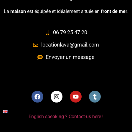
La
maison
est équipée et idéalement située en
front de mer
.
06 79 25 47 20
locationlava@gmail.com
Envoyer un message
English speaking ? Contact-us here !