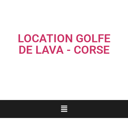
LOCATION GOLFE
DE LAVA - CORSE
Louez une maison familiale les pieds dans l'eau...