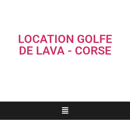
LOCATION GOLFE
DE LAVA - CORSE
Louez une maison familiale les pieds dans l'eau...