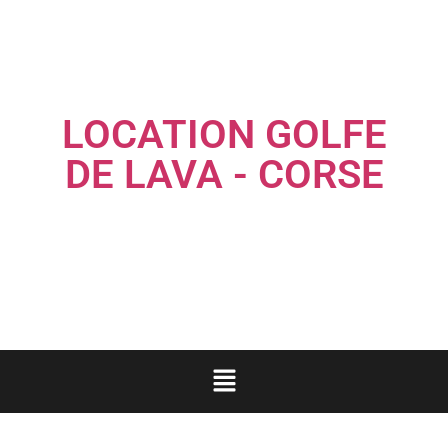
LOCATION GOLFE
DE LAVA - CORSE
Louez une maison familiale les pieds dans l'eau...