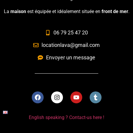
La
maison
est équipée et idéalement située en
front de mer
.
06 79 25 47 20
locationlava@gmail.com
Envoyer un message
English speaking ? Contact-us here !