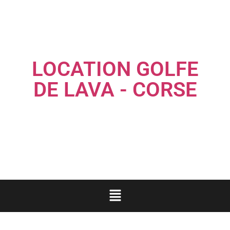
LOCATION GOLFE
DE LAVA - CORSE
Louez une maison familiale les pieds dans l'eau...