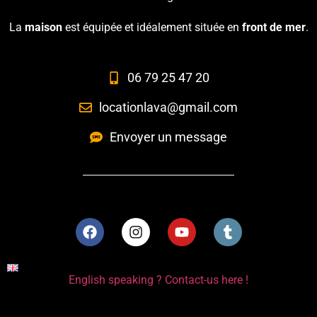
La
maison
est équipée et idéalement située en
front de mer
.
06 79 25 47 20
locationlava@gmail.com
Envoyer un message
English speaking ? Contact-us here !