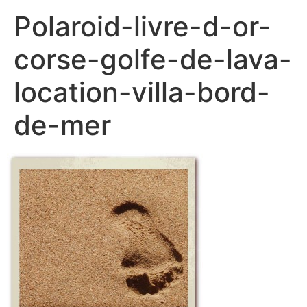
Polaroid-livre-d-or-
corse-golfe-de-lava-
location-villa-bord-
de-mer