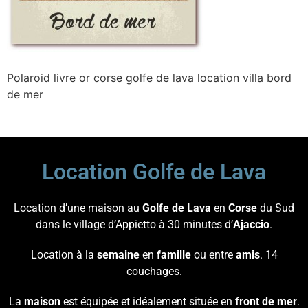
Polaroid livre or corse golfe de lava location villa bord
de mer
Location Golfe de Lava
Location d’une maison au
Golfe de Lava
en
Corse
du Sud
dans le village d’Appietto à 30 minutes d’
Ajaccio
.
Location à la
semaine
en
famille
ou entre
amis
. 14
couchages.
La
maison
est équipée et idéalement située en
front de mer
.