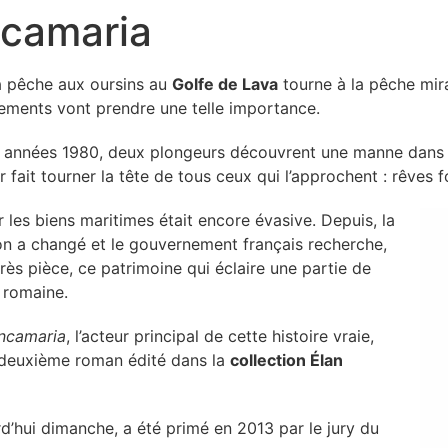
ncamaria
a pêche aux oursins au
Golfe de Lava
tourne à la pêche mir
ements vont prendre une telle importance.
 années 1980, deux plongeurs découvrent une manne dans 
r fait tourner la tête de tous ceux qui l’approchent : rêves f
ur les biens maritimes était encore évasive. Depuis, la
ion a changé et le gouvernement français recherche,
rès pièce, ce patrimoine qui éclaire une partie de
e romaine.
ancamaria
, l’acteur principal de cette histoire vraie,
e deuxième roman édité dans la
collection Élan
rd’hui dimanche, a été primé en 2013 par le jury du