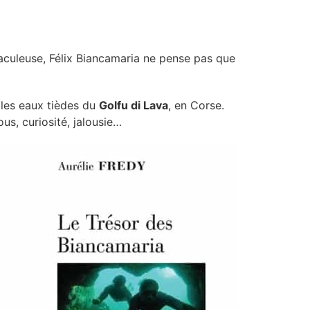
aculeuse, Félix Biancamaria ne pense pas que
les eaux tièdes du
Golfu di Lava
, en Corse.
ous, curiosité, jalousie…