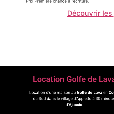
Prix Première chance à l’écriture.
Découvrir le
Location Golfe de Lav
Location d’une maison au
Golfe de Lava
en
Co
du Sud dans le village d’Appietto à 30 minute
d’
Ajaccio
.