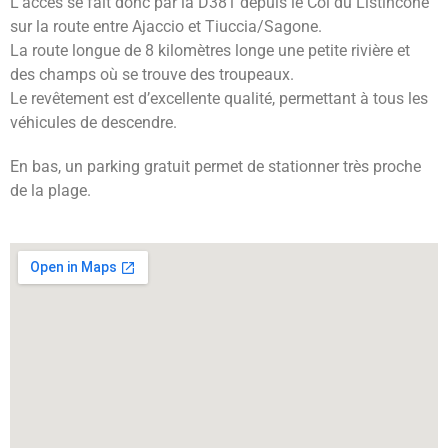
L’accès se fait donc par la D381 depuis le Col du Listincone
sur la route entre Ajaccio et Tiuccia/Sagone.
La route longue de 8 kilomètres longe une petite rivière et
des champs où se trouve des troupeaux.
Le revêtement est d’excellente qualité, permettant à tous les
véhicules de descendre.
En bas, un parking gratuit permet de stationner très proche
de la plage.