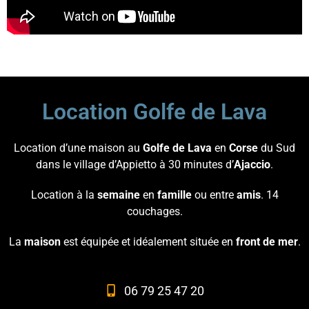
Location Golfe de Lava
Location d’une maison au
Golfe de Lava
en
Corse
du Sud
dans le village d’Appietto à 30 minutes d’
Ajaccio
.
Location à la
semaine
en
famille
ou entre
amis
. 14
couchages.
La
maison
est équipée et idéalement située en
front de mer
.
06 79 25 47 20