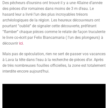
Des pêcheurs d’oursins ont trouvé il y a une 40aine d’année
des pièces d’or romaines dans moins de 3 m d’eau. Le
hasard leur a livré l’un des plus incroyables trésors
archéologiques de la région. Les heureux découvreurs ont
pourtant “oublié” de signaler cette découverte, préférant
“flamber” chaque pièces comme le relate de façon truculente
le livre co-écrit par Felix Biancamaria ( l’un des plongeurs) à
découvrir
ici
.
Mais pas de spéculation, rien ne sert de passer vos vacances
à Lava la tête dans l’eau à la recherche de pièces d’or. Après
de très nombreuses fouilles officielles, la zone est totalement
interdite encore aujourd’hui.