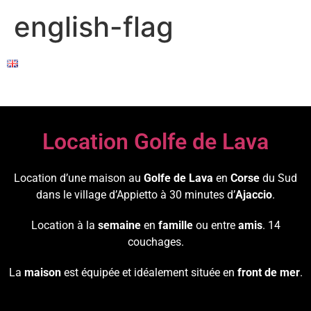
english-flag
Location Golfe de Lava
Location d’une maison au
Golfe de Lava
en
Corse
du Sud
dans le village d’Appietto à 30 minutes d’
Ajaccio
.
Location à la
semaine
en
famille
ou entre
amis
. 14
couchages.
La
maison
est équipée et idéalement située en
front de mer
.