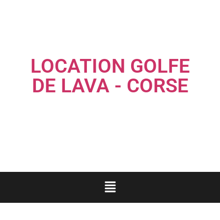
LOCATION GOLFE
DE LAVA - CORSE
Louez une maison familiale les pieds dans l'eau...