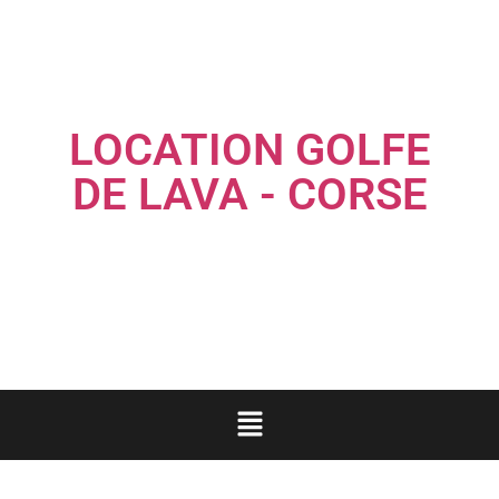
LOCATION GOLFE
DE LAVA - CORSE
Louez une maison familiale les pieds dans l'eau...