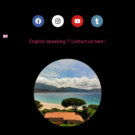
English speaking ? Contact-us here !