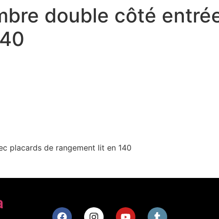
bre double côté entrée
140
c placards de rangement lit en 140
a