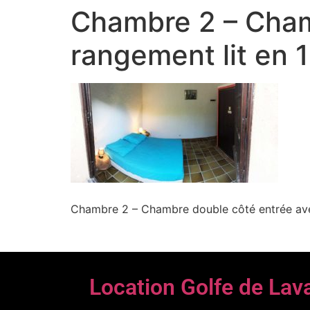
Chambre 2 – Cham
rangement lit en 
Chambre 2 – Chambre double côté entrée ave
Location Golfe de Lav