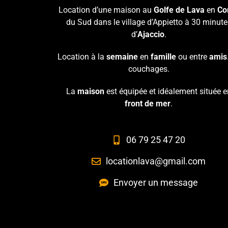
Location d’une maison au
Golfe de Lava
en
Co
du Sud dans le village d’Appietto à 30 minute
d’
Ajaccio
.
Location à la
semaine
en
famille
ou entre
amis
couchages.
La
maison
est équipée et idéalement située e
front de mer
.
06 79 25 47 20
locationlava@gmail.com
Envoyer un message