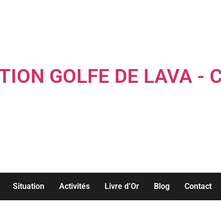
TION GOLFE DE LAVA - 
Louez une maison familiale les pieds dans l'eau...
Situation
Activités
Livre d’Or
Blog
Contact