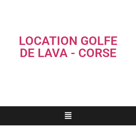
LOCATION GOLFE
DE LAVA - CORSE
Louez une maison familiale les pieds dans l'eau...