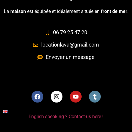
La
maison
est équipée et idéalement située en
front de mer
.
06 79 25 47 20
locationlava@gmail.com
Envoyer un message
English speaking ? Contact-us here !