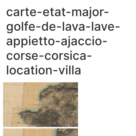
carte-etat-major-
golfe-de-lava-lave-
appietto-ajaccio-
corse-corsica-
location-villa