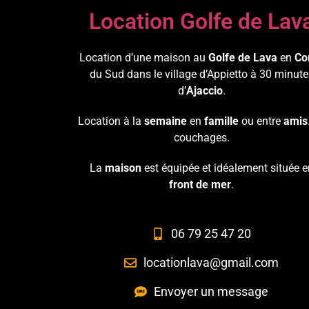
Location Golfe de Lav
Location d’une maison au
Golfe de Lava
en
Co
du Sud dans le village d’Appietto à 30 minute
d’
Ajaccio
.
Location à la
semaine
en
famille
ou entre
amis
couchages.
La
maison
est équipée et idéalement située e
front de mer
.
06 79 25 47 20
locationlava@gmail.com
Envoyer un message