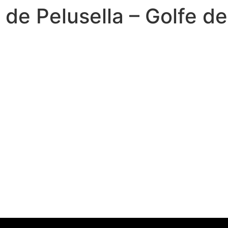
de Pelusella – Golfe d