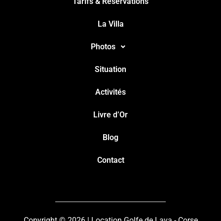
Tarifs & Réservations
La Villa
Photos
Situation
Activités
Livre d’Or
Blog
Contact
Copyright © 2026 | Location Golfe de Lava - Corse