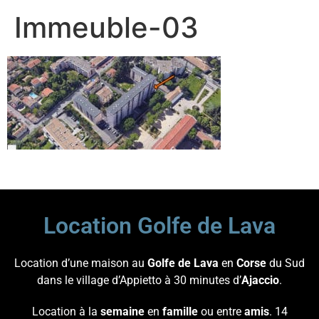
Immeuble-03
Location Golfe de Lava
Location d’une maison au
Golfe de Lava
en
Corse
du Sud
dans le village d’Appietto à 30 minutes d’
Ajaccio
.
Location à la
semaine
en
famille
ou entre
amis
. 14