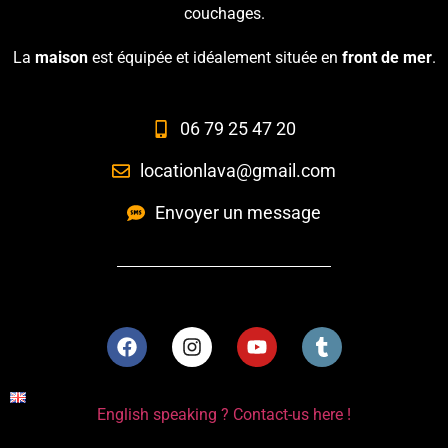
couchages.
La
maison
est équipée et idéalement située en
front de mer
.
06 79 25 47 20
locationlava@gmail.com
Envoyer un message
English speaking ? Contact-us here !