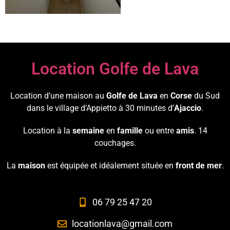
Location Golfe de Lava
Location d’une maison au
Golfe de Lava
en
Corse
du Sud
dans le village d’Appietto à 30 minutes d’
Ajaccio
.
Location à la
semaine
en
famille
ou entre
amis
. 14
couchages.
La
maison
est équipée et idéalement située en
front de mer
.
06 79 25 47 20
locationlava@gmail.com