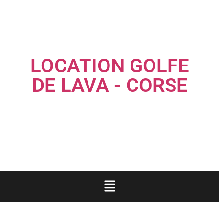
LOCATION GOLFE
DE LAVA - CORSE
Louez une maison familiale les pieds dans l'eau...