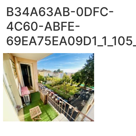
B34A63AB-0DFC-
4C60-ABFE-
69EA75EA09D1_1_105