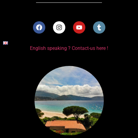
English speaking ? Contact-us here !