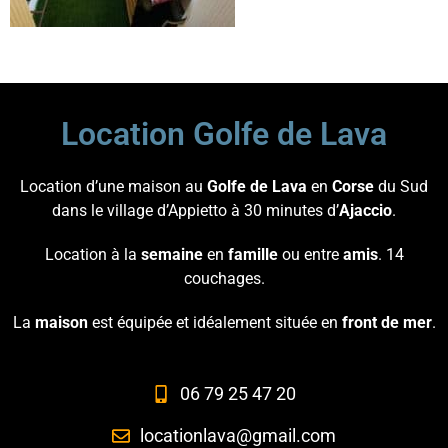
Location Golfe de Lava
Location d’une maison au
Golfe de Lava
en
Corse
du Sud
dans le village d’Appietto à 30 minutes d’
Ajaccio
.
Location à la
semaine
en
famille
ou entre
amis
. 14
couchages.
La
maison
est équipée et idéalement située en
front de mer
.
06 79 25 47 20
locationlava@gmail.com