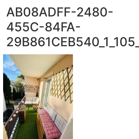
AB08ADFF-2480-
455C-84FA-
29B861CEB540_1_105