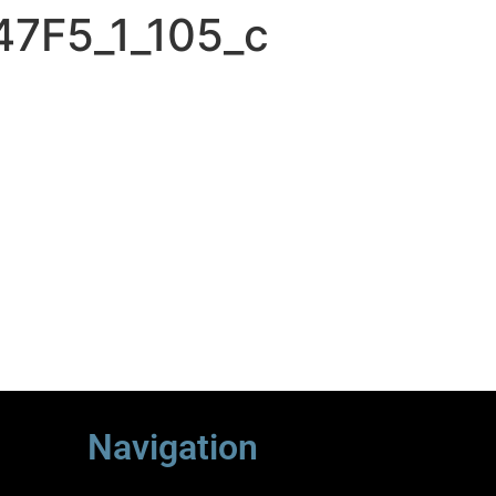
7F5_1_105_c
Navigation