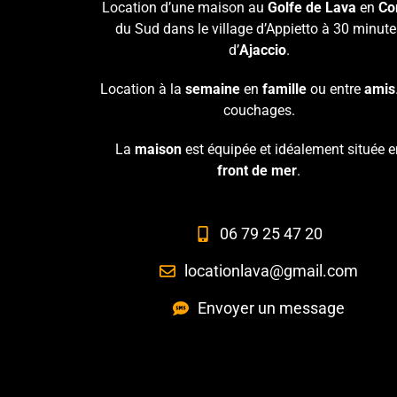
Location d’une maison au
Golfe de Lava
en
Co
du Sud dans le village d’Appietto à 30 minute
d’
Ajaccio
.
Location à la
semaine
en
famille
ou entre
amis
couchages.
La
maison
est équipée et idéalement située e
front de mer
.
06 79 25 47 20
locationlava@gmail.com
Envoyer un message