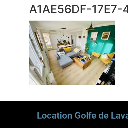
A1AE56DF-17E7-
Location Golfe de Lav