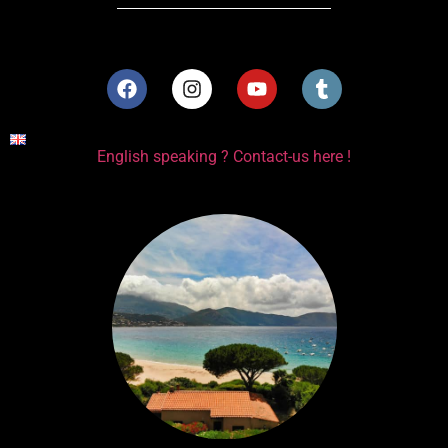
English speaking ? Contact-us here !