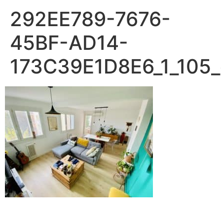
292EE789-7676-
45BF-AD14-
173C39E1D8E6_1_105_