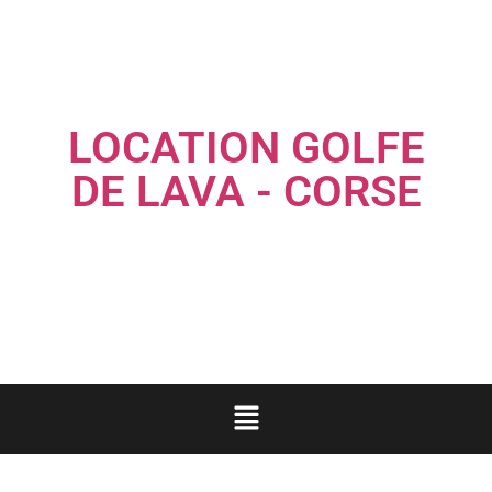
LOCATION GOLFE
DE LAVA - CORSE
Louez une maison familiale les pieds dans l'eau...