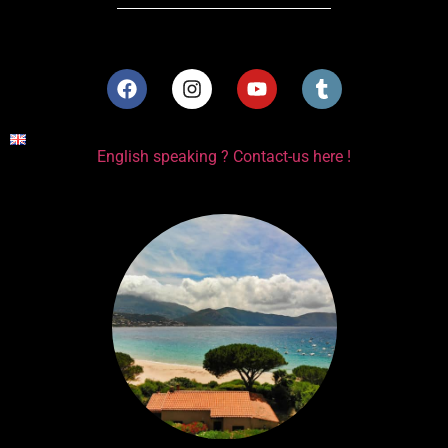
English speaking ? Contact-us here !