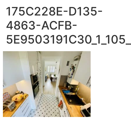
175C228E-D135-
4863-ACFB-
5E9503191C30_1_105