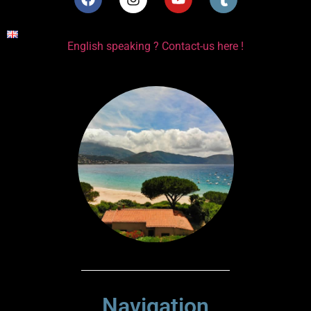
English speaking ? Contact-us here !
Navigation