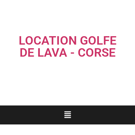
LOCATION GOLFE
DE LAVA - CORSE
Louez une maison familiale les pieds dans l'eau...