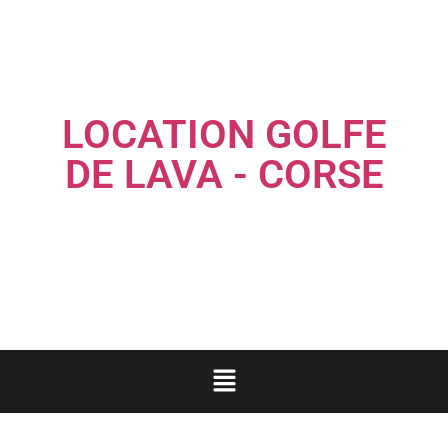
LOCATION GOLFE
DE LAVA - CORSE
Louez une maison familiale les pieds dans l'eau...