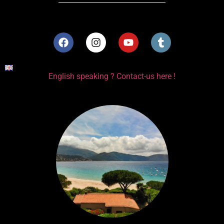
English speaking ? Contact-us here !